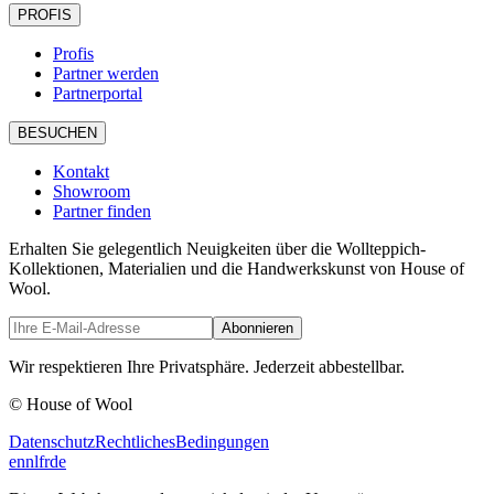
PROFIS
Profis
Partner werden
Partnerportal
BESUCHEN
Kontakt
Showroom
Partner finden
Erhalten Sie gelegentlich Neuigkeiten über die Wollteppich-
Kollektionen, Materialien und die Handwerkskunst von House of
Wool.
Abonnieren
Wir respektieren Ihre Privatsphäre. Jederzeit abbestellbar.
© House of Wool
Datenschutz
Rechtliches
Bedingungen
en
nl
fr
de