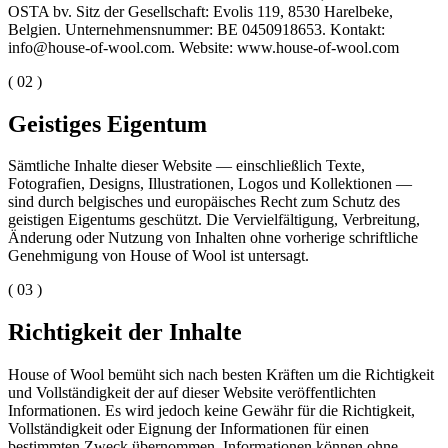
OSTA bv. Sitz der Gesellschaft: Evolis 119, 8530 Harelbeke,
Belgien. Unternehmensnummer: BE 0450918653. Kontakt:
info@house-of-wool.com. Website: www.house-of-wool.com
( 02 )
Geistiges Eigentum
Sämtliche Inhalte dieser Website — einschließlich Texte,
Fotografien, Designs, Illustrationen, Logos und Kollektionen —
sind durch belgisches und europäisches Recht zum Schutz des
geistigen Eigentums geschützt. Die Vervielfältigung, Verbreitung,
Änderung oder Nutzung von Inhalten ohne vorherige schriftliche
Genehmigung von House of Wool ist untersagt.
( 03 )
Richtigkeit der Inhalte
House of Wool bemüht sich nach besten Kräften um die Richtigkeit
und Vollständigkeit der auf dieser Website veröffentlichten
Informationen. Es wird jedoch keine Gewähr für die Richtigkeit,
Vollständigkeit oder Eignung der Informationen für einen
bestimmten Zweck übernommen. Informationen können ohne