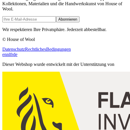
Kollektionen, Materialien und die Handwerkskunst von House of
Wool.
Abonnieren
Wir respektieren Ihre Privatsphäre. Jederzeit abbestellbar.
© House of Wool
Datenschutz
Rechtliches
Bedingungen
en
nl
fr
de
Dieser Webshop wurde entwickelt mit der Unterstützung von