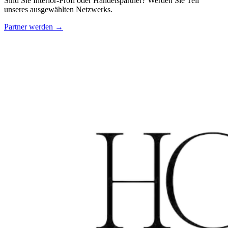
Sind Sie Interior-Profi oder Handelspartner? Werden Sie Teil
unseres ausgewählten Netzwerks.
Partner werden →