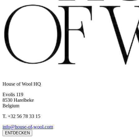
House of Wool HQ
Evolis 119
8530 Harelbeke
Belgium
T.
+32 56 78 33 15
info@house-of-wool.com
ENTDECKEN