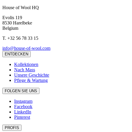
House of Wool HQ
Evolis 119
8530 Harelbeke
Belgium
T.
+32 56 78 33 15
info@house-of-wool.com
ENTDECKEN
Kollektionen
Nach Mass
Unsere Geschichte
Pflege & Wartung
FOLGEN SIE UNS
Instagram
Facebook
LinkedIn
Pinterest
PROFIS