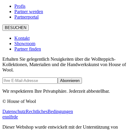
Profis
Partner werden
Partnerportal
BESUCHEN
Kontakt
Showroom
Partner finden
Erhalten Sie gelegentlich Neuigkeiten über die Wollteppich-
Kollektionen, Materialien und die Handwerkskunst von House of
Wool.
Abonnieren
Wir respektieren Ihre Privatsphäre. Jederzeit abbestellbar.
© House of Wool
Datenschutz
Rechtliches
Bedingungen
en
nl
fr
de
Dieser Webshop wurde entwickelt mit der Unterstützung von