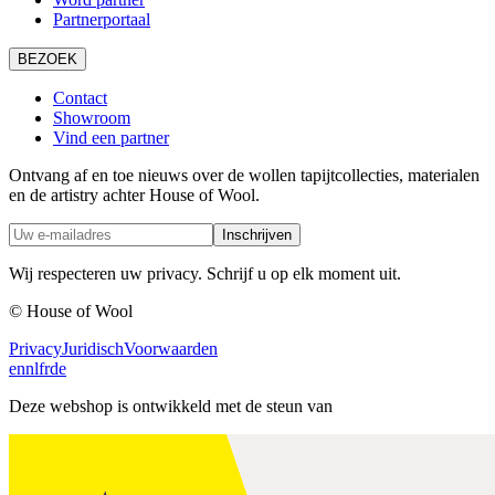
Partnerportaal
BEZOEK
Contact
Showroom
Vind een partner
Ontvang af en toe nieuws over de wollen tapijtcollecties, materialen
en de artistry achter House of Wool.
Inschrijven
Wij respecteren uw privacy. Schrijf u op elk moment uit.
© House of Wool
Privacy
Juridisch
Voorwaarden
en
nl
fr
de
Deze webshop is ontwikkeld met de steun van