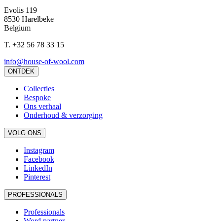
Evolis 119
8530 Harelbeke
Belgium
T.
+32 56 78 33 15
info@house-of-wool.com
ONTDEK
Collecties
Bespoke
Ons verhaal
Onderhoud & verzorging
VOLG ONS
Instagram
Facebook
LinkedIn
Pinterest
PROFESSIONALS
Professionals
Word partner