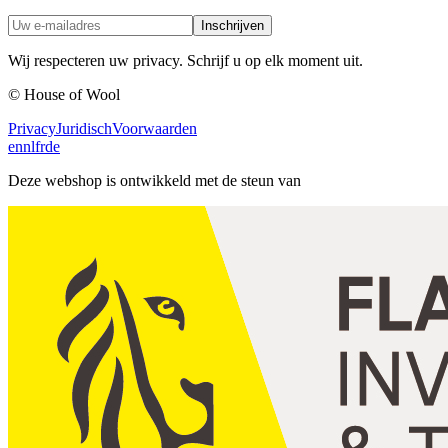
Inschrijven
Wij respecteren uw privacy. Schrijf u op elk moment uit.
© House of Wool
Privacy
Juridisch
Voorwaarden
en
nl
fr
de
Deze webshop is ontwikkeld met de steun van