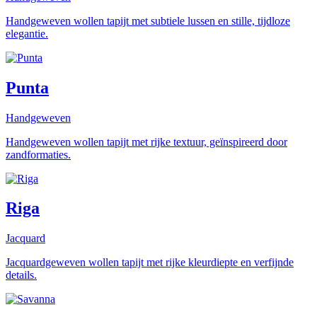
Handgeweven wollen tapijt met subtiele lussen en stille, tijdloze
elegantie.
Punta
Handgeweven
Handgeweven wollen tapijt met rijke textuur, geïnspireerd door
zandformaties.
Riga
Jacquard
Jacquardgeweven wollen tapijt met rijke kleurdiepte en verfijnde
details.