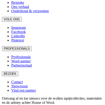
Bespoke
Ons verhaal
Onderhoud & verzorging
VOLG ONS
Instagram
Facebook
LinkedIn
Pinterest
PROFESSIONALS
Professionals
Word partner
Partnerportaal
BEZOEK
Contact
Showroom
Vind een partner
Ontvang af en toe nieuws over de wollen tapijtcollecties, materialen
en de artistry achter House of Wool.