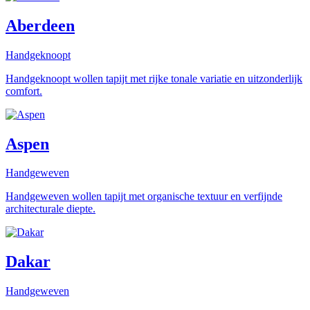
Aberdeen
Handgeknoopt
Handgeknoopt wollen tapijt met rijke tonale variatie en uitzonderlijk
comfort.
Aspen
Handgeweven
Handgeweven wollen tapijt met organische textuur en verfijnde
architecturale diepte.
Dakar
Handgeweven