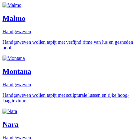
Malmo
Handgeweven
Handgeweven wollen tapijt met verfijnd ritme van lus en gesneden
pool.
Montana
Handgeweven
Handgeweven wollen tapijt met sculpturale lussen en rijke hoog-
laag textuur.
Nara
Handgeweven