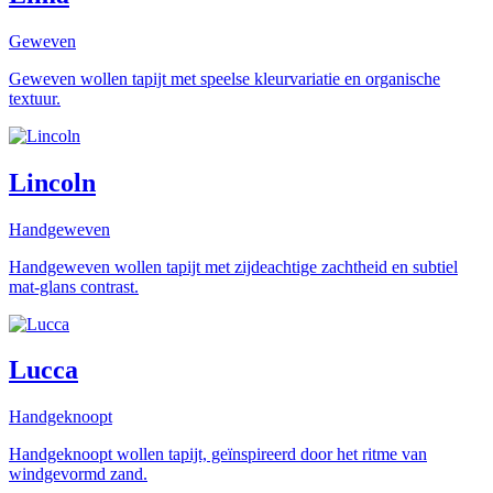
Geweven
Geweven wollen tapijt met speelse kleurvariatie en organische
textuur.
Lincoln
Handgeweven
Handgeweven wollen tapijt met zijdeachtige zachtheid en subtiel
mat-glans contrast.
Lucca
Handgeknoopt
Handgeknoopt wollen tapijt, geïnspireerd door het ritme van
windgevormd zand.