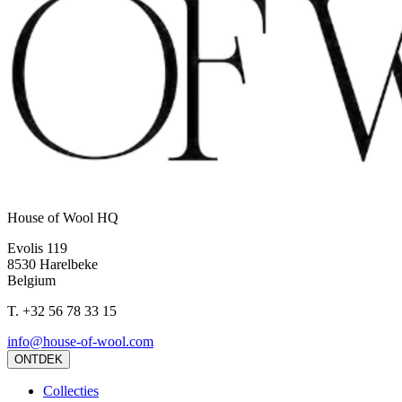
House of Wool HQ
Evolis 119
8530 Harelbeke
Belgium
T.
+32 56 78 33 15
info@house-of-wool.com
ONTDEK
Collecties