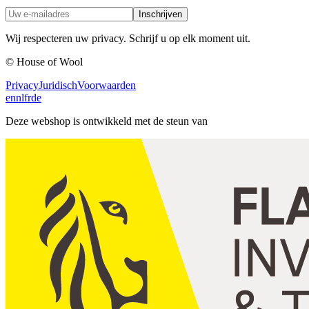
Inschrijven
Wij respecteren uw privacy. Schrijf u op elk moment uit.
© House of Wool
Privacy
Juridisch
Voorwaarden
en
nl
fr
de
Deze webshop is ontwikkeld met de steun van