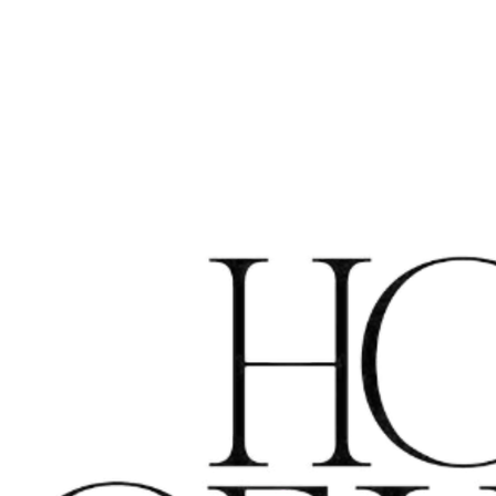
8530 Harelbeke
Belgium