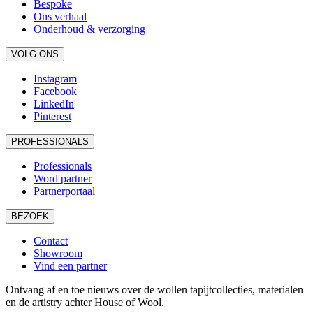
Bespoke
Ons verhaal
Onderhoud & verzorging
VOLG ONS
Instagram
Facebook
LinkedIn
Pinterest
PROFESSIONALS
Professionals
Word partner
Partnerportaal
BEZOEK
Contact
Showroom
Vind een partner
Ontvang af en toe nieuws over de wollen tapijtcollecties, materialen
en de artistry achter House of Wool.