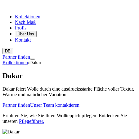
Kollektionen
Nach Maß
Profis
Über Uns
Kontakt
DE
Partner finden
Kollektionen
/
Dakar
Dakar
Dakar feiert Wolle durch eine ausdrucksstarke Fläche voller Textur,
Wärme und natürlicher Variation.
Partner finden
Unser Team kontaktieren
Erfahren Sie, wie Sie Ihren Wollteppich pflegen. Entdecken Sie
unseren
Pflegeführer.