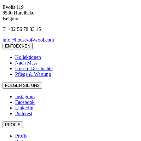
Evolis 119
8530 Harelbeke
Belgium
T.
+32 56 78 33 15
info@house-of-wool.com
ENTDECKEN
Kollektionen
Nach Mass
Unsere Geschichte
Pflege & Wartung
FOLGEN SIE UNS
Instagram
Facebook
LinkedIn
Pinterest
PROFIS
Profis