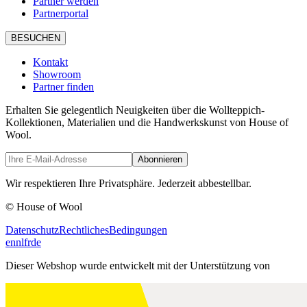
Partner werden
Partnerportal
BESUCHEN
Kontakt
Showroom
Partner finden
Erhalten Sie gelegentlich Neuigkeiten über die Wollteppich-
Kollektionen, Materialien und die Handwerkskunst von House of
Wool.
Abonnieren
Wir respektieren Ihre Privatsphäre. Jederzeit abbestellbar.
© House of Wool
Datenschutz
Rechtliches
Bedingungen
en
nl
fr
de
Dieser Webshop wurde entwickelt mit der Unterstützung von