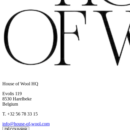
House of Wool HQ
Evolis 119
8530 Harelbeke
Belgium
T.
+32 56 78 33 15
info@house-of-wool.com
DÉCOUVRIR