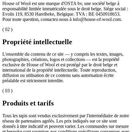
House of Wool est une marque d'OSTA bv, une société belge à
responsabilité limitée immatriculée sous le droit belge. Siège social :
Evolis 119, 8530 Harelbeke, Belgique. TVA : BE 0450918653.
Pour toute question, contactez-nous à info@house-of-wool.com.
( 02 )
Propriété intellectuelle
L'ensemble du contenu de ce site — y compris les textes, images,
photographies, créations, logos et collections — est la propriété
exclusive de House of Wool et est protégé par le droit belge et
international de la propriété intellectuelle. Toute reproduction,
diffusion ou utilisation de ce contenu sans autorisation écrite
préalable est strictement interdite.
( 03 )
Produits et tarifs
Tous les tapis sont vendus exclusivement par l'intermédiaire de notre
réseau de partenaires agréés. Les prix indiqués sur ce site sont
donnés à titre indicatif et peuvent varier. Les commandes sur mesure
et bespoke sont soumises aux conditions spécifiques convenues avec