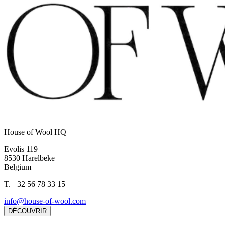
House of Wool HQ
Evolis 119
8530 Harelbeke
Belgium
T.
+32 56 78 33 15
info@house-of-wool.com
DÉCOUVRIR