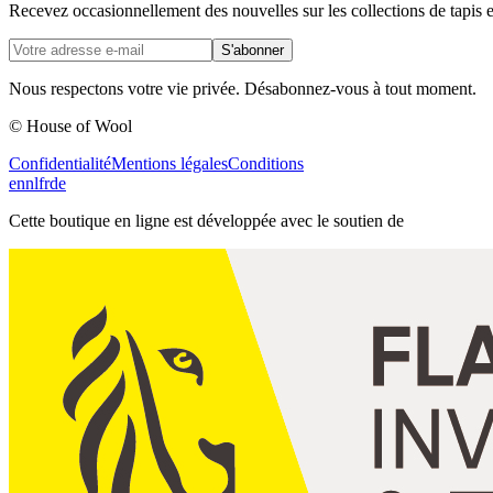
Recevez occasionnellement des nouvelles sur les collections de tapis e
S'abonner
Nous respectons votre vie privée. Désabonnez-vous à tout moment.
© House of Wool
Confidentialité
Mentions légales
Conditions
en
nl
fr
de
Cette boutique en ligne est développée avec le soutien de