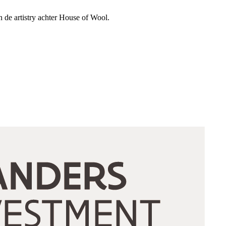
n de artistry achter House of Wool.