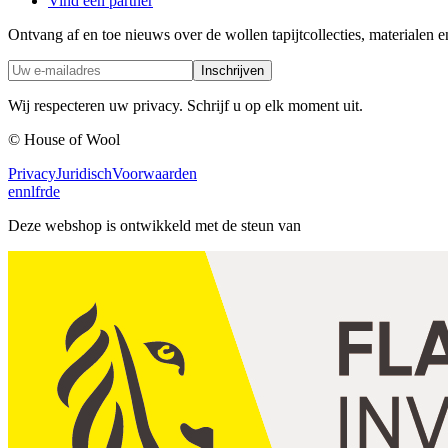
Vind een partner
Ontvang af en toe nieuws over de wollen tapijtcollecties, materialen e
Inschrijven
Wij respecteren uw privacy. Schrijf u op elk moment uit.
© House of Wool
Privacy
Juridisch
Voorwaarden
en
nl
fr
de
Deze webshop is ontwikkeld met de steun van