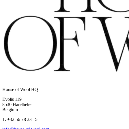
House of Wool HQ
Evolis 119
8530 Harelbeke
Belgium
T.
+32 56 78 33 15