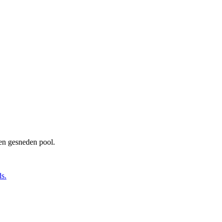
 en gesneden pool.
s.