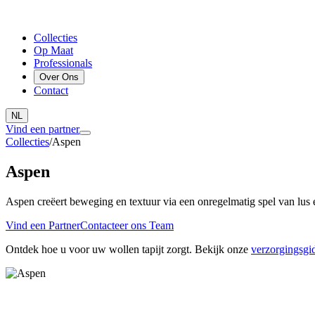
Collecties
Op Maat
Professionals
Over Ons
Contact
NL
Vind een partner
Collecties
/
Aspen
Aspen
Aspen creëert beweging en textuur via een onregelmatig spel van lus
Vind een Partner
Contacteer ons Team
Ontdek hoe u voor uw wollen tapijt zorgt. Bekijk onze
verzorgingsgid