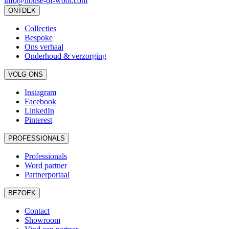
info@house-of-wool.com
ONTDEK
Collecties
Bespoke
Ons verhaal
Onderhoud & verzorging
VOLG ONS
Instagram
Facebook
LinkedIn
Pinterest
PROFESSIONALS
Professionals
Word partner
Partnerportaal
BEZOEK
Contact
Showroom