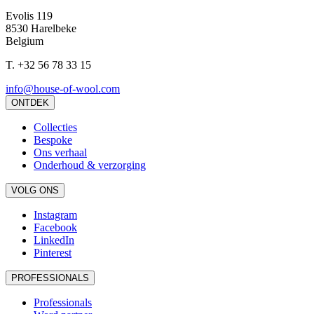
Evolis 119
8530 Harelbeke
Belgium
T.
+32 56 78 33 15
info@house-of-wool.com
ONTDEK
Collecties
Bespoke
Ons verhaal
Onderhoud & verzorging
VOLG ONS
Instagram
Facebook
LinkedIn
Pinterest
PROFESSIONALS
Professionals