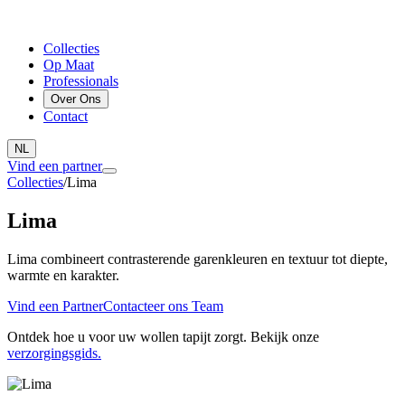
Collecties
Op Maat
Professionals
Over Ons
Contact
NL
Vind een partner
Collecties
/
Lima
Lima
Lima combineert contrasterende garenkleuren en textuur tot diepte,
warmte en karakter.
Vind een Partner
Contacteer ons Team
Ontdek hoe u voor uw wollen tapijt zorgt. Bekijk onze
verzorgingsgids.