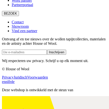
Word partner
Partnerportaal
BEZOEK
Contact
Showroom
Vind een partner
Ontvang af en toe nieuws over de wollen tapijtcollecties, materialen
en de artistry achter House of Wool.
Inschrijven
Wij respecteren uw privacy. Schrijf u op elk moment uit.
© House of Wool
Privacy
Juridisch
Voorwaarden
en
nl
fr
de
Deze webshop is ontwikkeld met de steun van