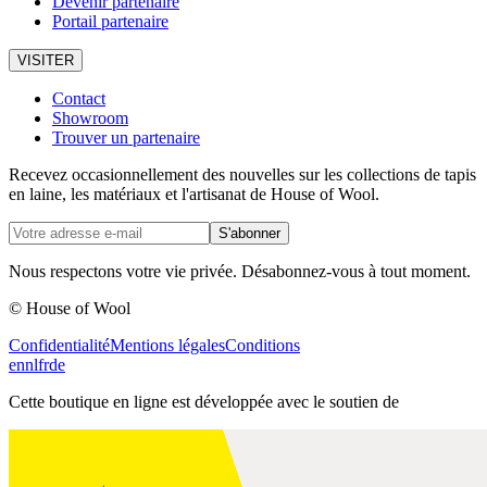
Devenir partenaire
Portail partenaire
VISITER
Contact
Showroom
Trouver un partenaire
Recevez occasionnellement des nouvelles sur les collections de tapis
en laine, les matériaux et l'artisanat de House of Wool.
S'abonner
Nous respectons votre vie privée. Désabonnez-vous à tout moment.
© House of Wool
Confidentialité
Mentions légales
Conditions
en
nl
fr
de
Cette boutique en ligne est développée avec le soutien de