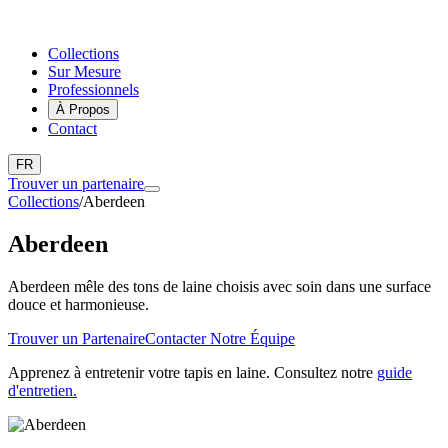
Collections
Sur Mesure
Professionnels
À Propos
Contact
FR
Trouver un partenaire
Collections
/
Aberdeen
Aberdeen
Aberdeen mêle des tons de laine choisis avec soin dans une surface
douce et harmonieuse.
Trouver un Partenaire
Contacter Notre Équipe
Apprenez à entretenir votre tapis en laine. Consultez notre
guide
d'entretien.