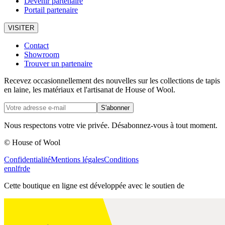
Devenir partenaire
Portail partenaire
VISITER
Contact
Showroom
Trouver un partenaire
Recevez occasionnellement des nouvelles sur les collections de tapis
en laine, les matériaux et l'artisanat de House of Wool.
S'abonner
Nous respectons votre vie privée. Désabonnez-vous à tout moment.
© House of Wool
Confidentialité
Mentions légales
Conditions
en
nl
fr
de
Cette boutique en ligne est développée avec le soutien de