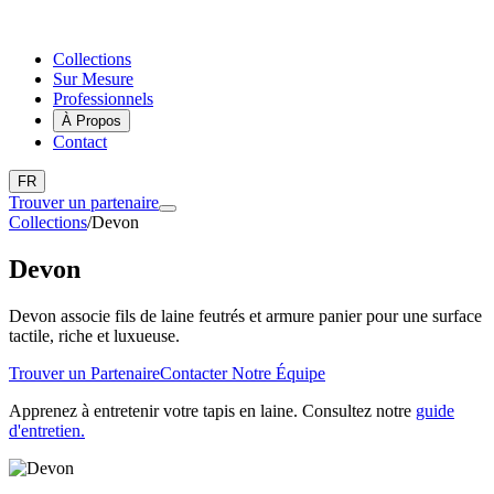
Collections
Sur Mesure
Professionnels
À Propos
Contact
FR
Trouver un partenaire
Collections
/
Devon
Devon
Devon associe fils de laine feutrés et armure panier pour une surface
tactile, riche et luxueuse.
Trouver un Partenaire
Contacter Notre Équipe
Apprenez à entretenir votre tapis en laine. Consultez notre
guide
d'entretien.