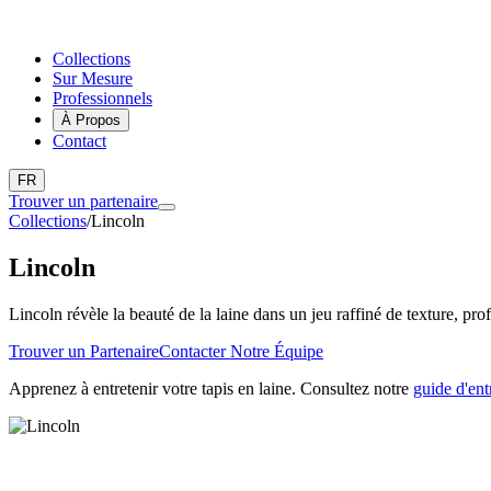
Collections
Sur Mesure
Professionnels
À Propos
Contact
FR
Trouver un partenaire
Collections
/
Lincoln
Lincoln
Lincoln révèle la beauté de la laine dans un jeu raffiné de texture, pro
Trouver un Partenaire
Contacter Notre Équipe
Apprenez à entretenir votre tapis en laine. Consultez notre
guide d'ent