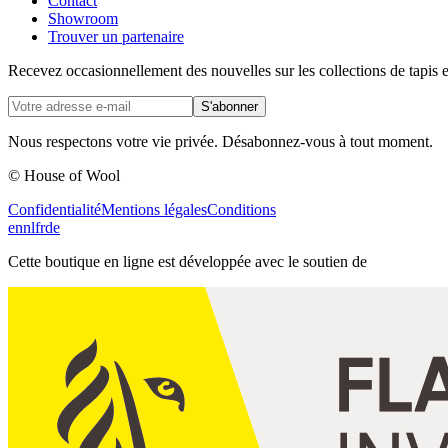
Contact
Showroom
Trouver un partenaire
Recevez occasionnellement des nouvelles sur les collections de tapis e
S'abonner
Nous respectons votre vie privée. Désabonnez-vous à tout moment.
© House of Wool
Confidentialité
Mentions légales
Conditions
en
nl
fr
de
Cette boutique en ligne est développée avec le soutien de