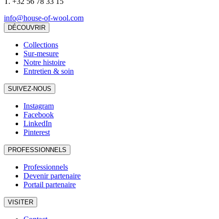
T.
+32 56 78 33 15
info@house-of-wool.com
DÉCOUVRIR
Collections
Sur-mesure
Notre histoire
Entretien & soin
SUIVEZ-NOUS
Instagram
Facebook
LinkedIn
Pinterest
PROFESSIONNELS
Professionnels
Devenir partenaire
Portail partenaire
VISITER