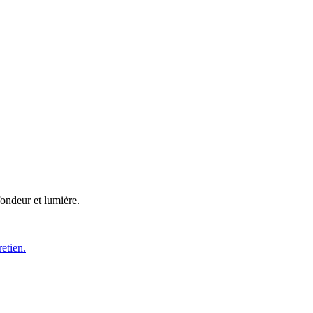
fondeur et lumière.
retien.