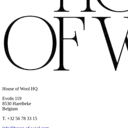
House of Wool HQ
Evolis 119
8530 Harelbeke
Belgium
T.
+32 56 78 33 15