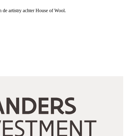
n de artistry achter House of Wool.