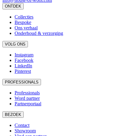
info@house-of-wool.com
ONTDEK
Collecties
Bespoke
Ons verhaal
Onderhoud & verzorging
VOLG ONS
Instagram
Facebook
LinkedIn
Pinterest
PROFESSIONALS
Professionals
Word partner
Partnerportaal
BEZOEK
Contact
Showroom