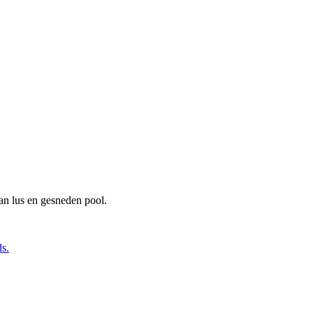
van lus en gesneden pool.
s.