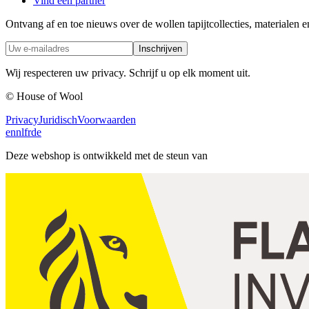
Vind een partner
Ontvang af en toe nieuws over de wollen tapijtcollecties, materialen e
Inschrijven
Wij respecteren uw privacy. Schrijf u op elk moment uit.
© House of Wool
Privacy
Juridisch
Voorwaarden
en
nl
fr
de
Deze webshop is ontwikkeld met de steun van