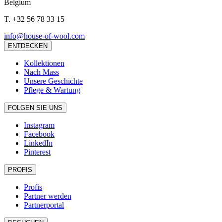
Belgium
T.
+32 56 78 33 15
info@house-of-wool.com
ENTDECKEN
Kollektionen
Nach Mass
Unsere Geschichte
Pflege & Wartung
FOLGEN SIE UNS
Instagram
Facebook
LinkedIn
Pinterest
PROFIS
Profis
Partner werden
Partnerportal