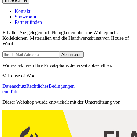
BESUCHEN
Kontakt
Showroom
Partner finden
Erhalten Sie gelegentlich Neuigkeiten über die Wollteppich-
Kollektionen, Materialien und die Handwerkskunst von House of
Wool.
Abonnieren
Wir respektieren Ihre Privatsphäre. Jederzeit abbestellbar.
© House of Wool
Datenschutz
Rechtliches
Bedingungen
en
nl
fr
de
Dieser Webshop wurde entwickelt mit der Unterstützung von