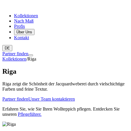
Kollektionen
Nach Maß
Profis
Über Uns
Kontakt
DE
Partner finden
Kollektionen
/
Riga
Riga
Riga zeigt die Schönheit der Jacquardweberei durch vielschichtige
Farben und feine Textur.
Partner finden
Unser Team kontaktieren
Erfahren Sie, wie Sie Ihren Wollteppich pflegen. Entdecken Sie
unseren
Pflegeführer.