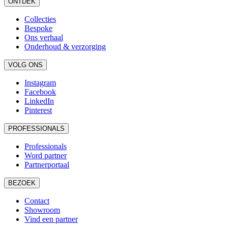
ONTDEK
Collecties
Bespoke
Ons verhaal
Onderhoud & verzorging
VOLG ONS
Instagram
Facebook
LinkedIn
Pinterest
PROFESSIONALS
Professionals
Word partner
Partnerportaal
BEZOEK
Contact
Showroom
Vind een partner