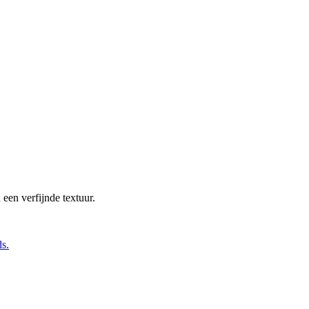
een verfijnde textuur.
s.