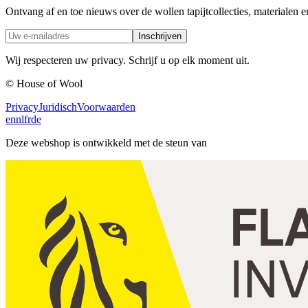
Ontvang af en toe nieuws over de wollen tapijtcollecties, materialen e
Inschrijven
Wij respecteren uw privacy. Schrijf u op elk moment uit.
© House of Wool
Privacy
Juridisch
Voorwaarden
en
nl
fr
de
Deze webshop is ontwikkeld met de steun van