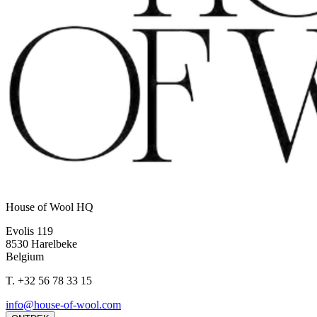
House of Wool HQ
Evolis 119
8530 Harelbeke
Belgium
T.
+32 56 78 33 15
info@house-of-wool.com