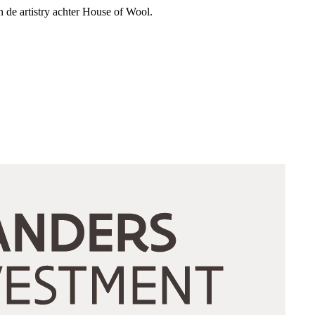
n de artistry achter House of Wool.