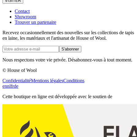
VISITER
Contact
Showroom
Trouver un partenaire
Recevez occasionnellement des nouvelles sur les collections de tapis
en laine, les matériaux et l'artisanat de House of Wool.
S'abonner
Nous respectons votre vie privée. Désabonnez-vous à tout moment.
© House of Wool
Confidentialité
Mentions légales
Conditions
en
nl
fr
de
Cette boutique en ligne est développée avec le soutien de