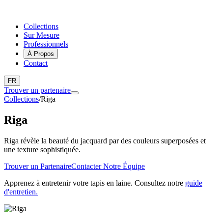
Collections
Sur Mesure
Professionnels
À Propos
Contact
FR
Trouver un partenaire
Collections
/
Riga
Riga
Riga révèle la beauté du jacquard par des couleurs superposées et
une texture sophistiquée.
Trouver un Partenaire
Contacter Notre Équipe
Apprenez à entretenir votre tapis en laine. Consultez notre
guide
d'entretien.